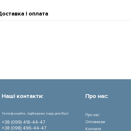
Доставка і оплата
Наші контакти:
Про нас:
Телефонуйте, підберемо пару для Вас!
Про нас
+38 (099) 416-44-47
Оптовикам
+38 (098) 496-44-47
Контакти