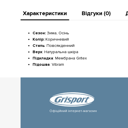
Характеристики
Відгуки (0)
Сезон:
Зима, Осінь
Колір:
Коричневий
Стиль
: Повсякденний
Верх
: Натуральна шкіра
Підкладка
: Мембрана Gritex
Підошва
: Vibram
Офіційний інтернет-магазин