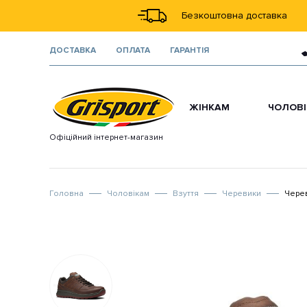
Безкоштовна доставка
ДОCТАВКА
ОПЛАТА
ГАРАНТІЯ
ЖІНКАМ
ЧОЛОВ
Офіційний інтернет-магазин
Головна
Чоловікам
Взуття
Черевики
Черев