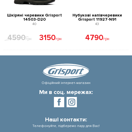
Шкіряні черевики Grisport
Нубукові напівчеревики
14503-D20
Grisport 11927-N91
40
43
4590
3150
4790
грн
грн
грн
Офіційний інтернет-магазин
Ми в соц. мережах:
Наші контакти:
Телефонуйте, підберемо пару для Вас!