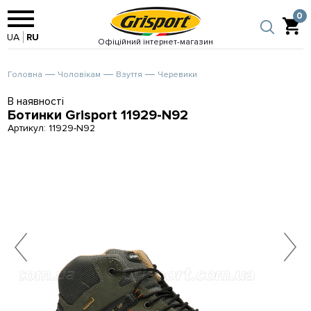
0
UA
RU
Офіційний інтернет-магазин
Головна
Чоловікам
Взуття
Черевики
В наявності
Ботинки Grisport 11929-N92
Артикул:
11929-N92