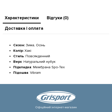
Характеристики
Відгуки (0)
Доставка і оплата
Сезон:
Зима, Осінь
Колір:
Хакі
Стиль
: Повсякденний
Верх
: Натуральний нубук
Підкладка
: Мембрана Spo-Tex
Підошва
: Vibram
Офіційний інтернет-магазин