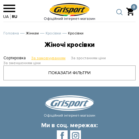
0
UA
RU
Офіційний інтернет-магазин
Головна
Жінкам
Кросівки
Кросівки
Жіночі кросівки
Сортировка
За замовчуванням
За зростанням ціни
За зменшенням ціни
ПОКАЗАТИ ФІЛЬТРИ
Офіційний інтернет-магазин
Ми в соц. мережах: